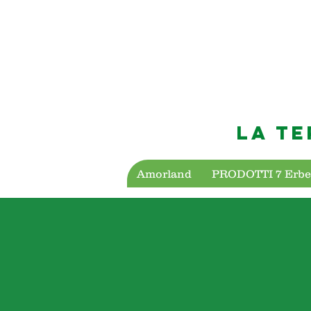
LA TE
Amorland
PRODOTTI 7 Erbe