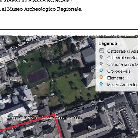
I SIAMO IN PIAZZA RONCAS!!!
 al Museo Archeologico Regionale.