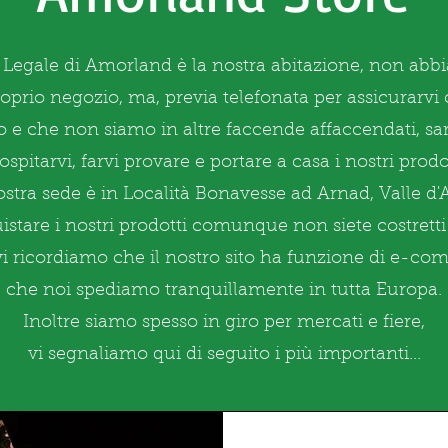
 Legale di Amorland è la nostra abitazione, non ab
oprio negozio, ma, previa telefonata per assicurarvi 
 e che non siamo in altre faccende affaccendati, sar
 ospitarvi, farvi provare e portare a casa i nostri prodot
stra sede è in Località Bonavesse ad Arnad, Valle d'
istare i nostri prodotti comunque non siete costretti
vi ricordiamo che il nostro sito ha funzione di e-c
che noi spediamo tranquillamente in tutta Europa.
Inoltre siamo spesso in giro per mercati e fiere,
vi segnaliamo qui di seguito i più importanti...