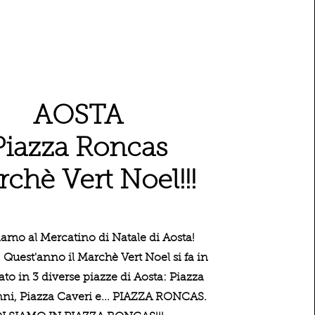
AOSTA
Piazza Roncas
chè Vert Noel!!!
iamo al Mercatino di Natale di Aosta!
 Quest'anno il Marchè Vert Noel si fa in
cato in 3 diverse piazze di Aosta: Piazza
ni, Piazza Caveri e... PIAZZA RONCAS.