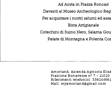
Ad Aosta in Piazza Roncas!
Davanti al Museo Archeologico Reg
Per acquistare i nostri salumi ed ass
Birra Artigianale
Cotechini di Suino Nero, Salama Go
Patate di Montagna e Polenta Co
Amorland, Azienda Agricola Elis
Frazione Bonavesse n° 7 - 11020 -
Riferimenti telefonici: 33924459
Mail:
myamorland@gmail.com