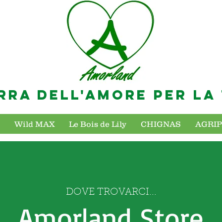
RRA DELL'AMORE PER LA
Wild MAX
Le Bois de Lily
CHIGNAS
AGRI
DOVE TROVARCI...
Amorland Store