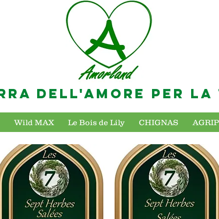
RRA DELL'AMORE PER LA
Wild MAX
Le Bois de Lily
CHIGNAS
AGRI