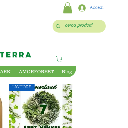
Accedi
 TERRA
PARK
AMORFOREST
Blog
LIQUORE