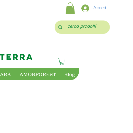
Accedi
 TERRA
PARK
AMORFOREST
Blog