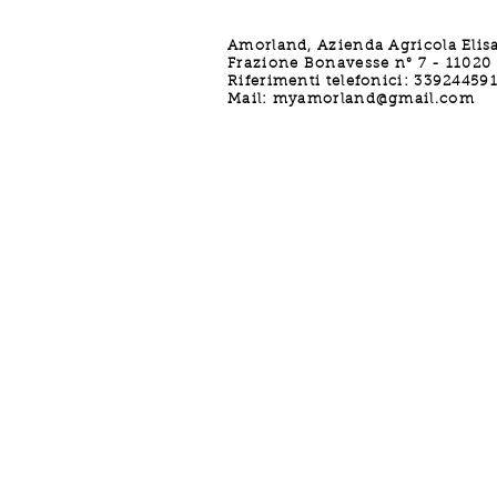
Amorland, Azienda Agricola Elis
Frazione Bonavesse n° 7 - 11020 -
Riferimenti telefonici: 33924459
Mail:
myamorland@gmail.com