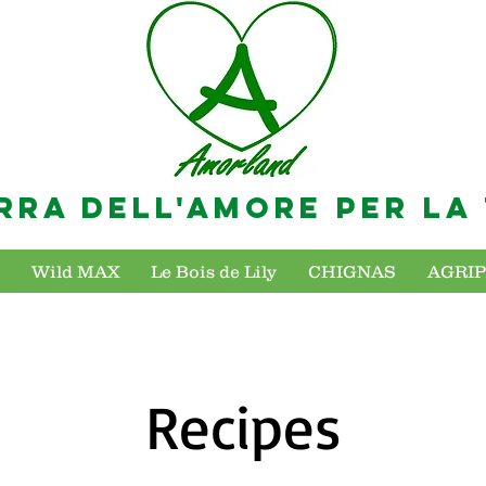
RRA DELL'AMORE PER LA
Wild MAX
Le Bois de Lily
CHIGNAS
AGRI
Recipes