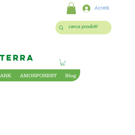
Accedi
 TERRA
PARK
AMORFOREST
Blog