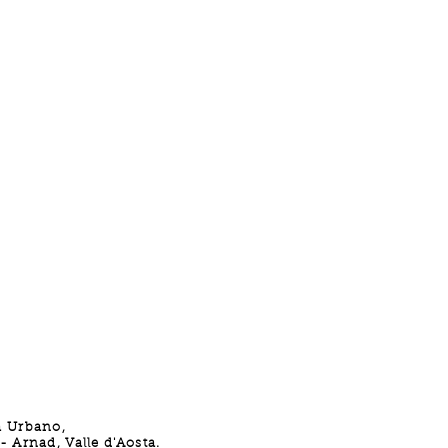
a Urbano,
 Arnad, Valle d'Aosta.